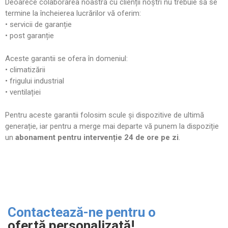
Deoarece colaborarea noastră cu clienții noștri nu trebuie să se
termine la încheierea lucrărilor vă oferim:
• servicii de garanție
• post garanție
Aceste garantii se ofera în domeniul:
• climatizării
• frigului industrial
• ventilației
Pentru aceste garantii folosim scule și dispozitive de ultimă
generație, iar pentru a merge mai departe vă punem la dispoziție
un
abonament pentru intervenție 24 de ore pe zi
.
Contactează-ne pentru o
ofertă personalizată!