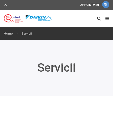
APPOINTMENT
Home
Servicii
Servicii