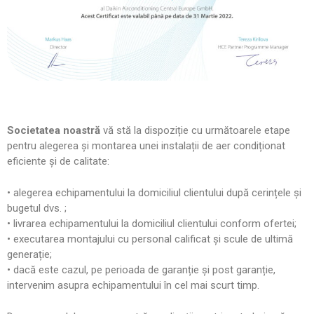
Societatea noastră
vă stă la dispoziție cu următoarele etape
pentru alegerea și montarea unei instalații de aer condiționat
eficiente și de calitate:
• alegerea echipamentului la domiciliul clientului după cerințele și
bugetul dvs. ;
• livrarea echipamentului la domiciliul clientului conform ofertei;
• executarea montajului cu personal calificat și scule de ultimă
generație;
• dacă este cazul, pe perioada de garanție și post garanție,
intervenim asupra echipamentului în cel mai scurt timp.